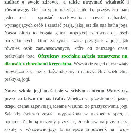
zadbać o swoje zdrowie, a także utrzymać witalność i
równowagę.
Od początku naszego istnienia, przyświeca nam
jeden cel - sprostać oczekiwaniom nawet najbardziej
wymagających osób i zarażać pasją, jaką jest dla nas hatha joga.
Nasza oferta to bogata gama propozycji zarówno dla osób
początkujących, które zaczynają swoją przygodę z jogą, jak
również osób zaawansowanych, które od dłuższego czasu
praktykują jogę.
Oferujemy specjalne zajęcia tematyczne np.
dla osób z chorobami kręgosłupa.
Wszystkie zajęcia i warsztaty
prowadzone są przez doświadczonych nauczycieli z wieloletnią
praktyką jogi.
Nasza szkoła jogi mieści się w ścisłym centrum Warszawy,
przez co łatwo do nas trafić.
Wnętrza są przestronne i jasne,
dzięki czemu zapewniają idealne warunki do praktykowania jogi.
Sala do ćwiczeń została wyposażona w niezbędny sprzęt i
pomoce. Z dumą możemy przyznać, że oferowana przez naszą
szkołę w Warszawie joga to najlepsza odpowiedź na Twoje