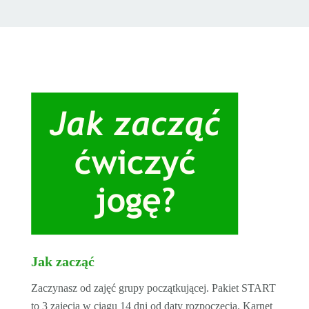
Jak zacząć
Zaczynasz od zajęć grupy początkującej. Pakiet START
to 3 zajęcia w ciągu 14 dni od daty rozpoczęcia. Karnet