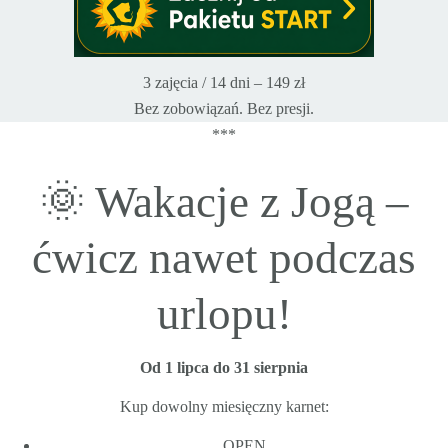
3 zajęcia / 14 dni – 149 zł
Bez zobowiązań. Bez presji.
***
🌞 Wakacje z Jogą –
ćwicz nawet podczas
urlopu!
Od 1 lipca do 31 sierpnia
Kup dowolny miesięczny karnet:
OPEN