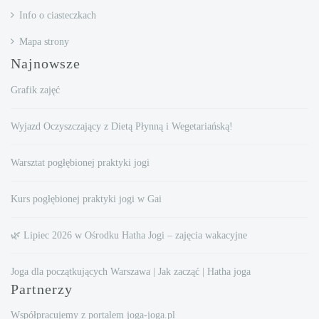
Info o ciasteczkach
Mapa strony
Najnowsze
Grafik zajęć
Wyjazd Oczyszczający z Dietą Płynną i Wegetariańską!
Warsztat pogłębionej praktyki jogi
Kurs pogłębionej praktyki jogi w Gai
🌿 Lipiec 2026 w Ośrodku Hatha Jogi – zajęcia wakacyjne
Joga dla początkujących Warszawa | Jak zacząć | Hatha joga
Partnerzy
Współpracujemy z portalem joga-joga.pl