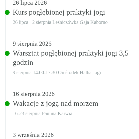
26
lipca
2026
Kurs pogłębionej praktyki jogi
26 lipca - 2 sierpnia Leśniczówka Gaja Kaborno
9
sierpnia
2026
Warsztat pogłębionej praktyki jogi 3,5
godzin
9 sierpnia 14:00-17:30 Omśrodek Hatha Jogi
16
sierpnia
2026
Wakacje z jogą nad morzem
16-23 sierpnia Paulina Karwia
3
września
2026