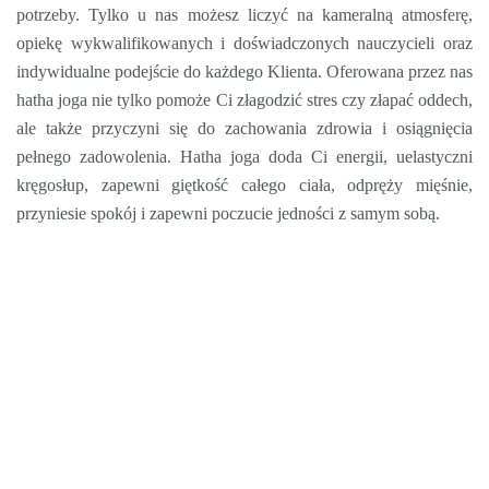
potrzeby. Tylko u nas możesz liczyć na kameralną atmosferę,
opiekę wykwalifikowanych i doświadczonych nauczycieli oraz
indywidualne podejście do każdego Klienta. Oferowana przez nas
hatha joga nie tylko pomoże Ci złagodzić stres czy złapać oddech,
ale także przyczyni się do zachowania zdrowia i osiągnięcia
pełnego zadowolenia. Hatha joga doda Ci energii, uelastyczni
kręgosłup, zapewni giętkość całego ciała, odpręży mięśnie,
przyniesie spokój i zapewni poczucie jedności z samym sobą.