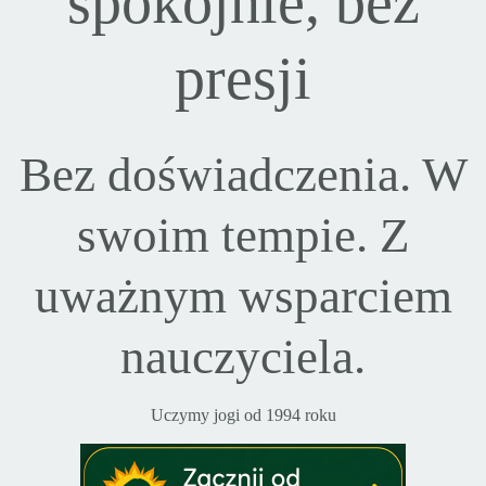
spokojnie, bez
presji
Bez doświadczenia. W
swoim tempie. Z
uważnym wsparciem
nauczyciela.
Uczymy jogi od 1994 roku