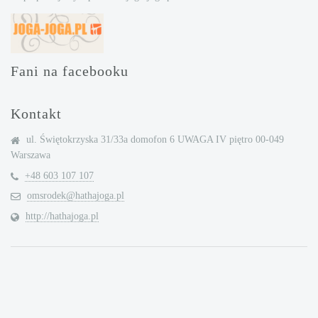
Fani na facebooku
Kontakt
ul. Świętokrzyska 31/33a domofon 6 UWAGA IV piętro 00-049
Warszawa
+48 603 107 107
omsrodek@hathajoga.pl
http://hathajoga.pl