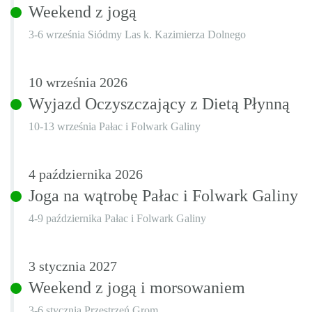
Weekend z jogą
3-6 września Siódmy Las k. Kazimierza Dolnego
10
września
2026
Wyjazd Oczyszczający z Dietą Płynną
10-13 września Pałac i Folwark Galiny
4
października
2026
Joga na wątrobę Pałac i Folwark Galiny
4-9 października Pałac i Folwark Galiny
3
stycznia
2027
Weekend z jogą i morsowaniem
3-6 stycznia Przestrzeń Grom