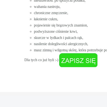
niestrawność po spożyciu posiłku,
wahania nastroju,
chroniczne zmęczenie,
łaknienie cukru,
pojawienie się brązowych znamion,
podwyższone ciśnienie krwi,
skurcze w łydkach i palcach rąk,
nasilenie dolegliwości alergicznych,
masz zimną i wilgotną skórę, która potrzebuje 
Dla tych co już byli :-)