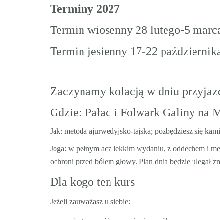
Terminy 2027
Termin wiosenny 28 lutego-5 marca 
Termin jesienny 17-22 października
Zaczynamy kolacją w dniu przyjazd
Gdzie: Pałac i Folwark Galiny na
Jak: metoda ajurwedyjsko-tajska; pozbędziesz się kamien
Joga: w pełnym acz lekkim wydaniu, z oddechem i med
ochroni przed bólem głowy. Plan dnia będzie ulegał 
Dla kogo ten kurs
Jeżeli zauważasz u siebie: