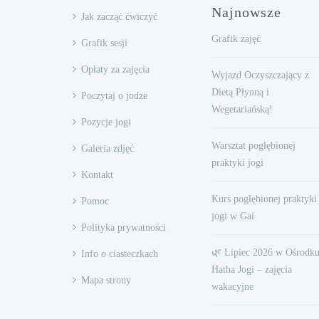
Najnowsze
Jak zacząć ćwiczyć
Grafik zajęć
Grafik sesji
Opłaty za zajęcia
Wyjazd Oczyszczający z
Dietą Płynną i
Poczytaj o jodze
Wegetariańską!
Pozycje jogi
Warsztat pogłębionej
Galeria zdjęć
praktyki jogi
Kontakt
Kurs pogłębionej praktyki
Pomoc
jogi w Gai
Polityka prywatności
🌿 Lipiec 2026 w Ośrodk
Info o ciasteczkach
Hatha Jogi – zajęcia
Mapa strony
wakacyjne