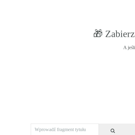
🎁 Zabierz
A jeśl
Wprowadź fragment tytułu