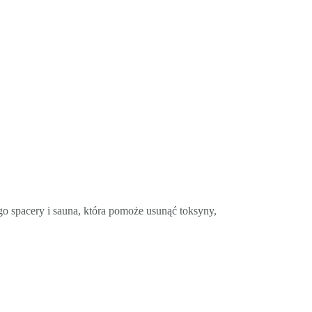
o spacery i sauna, która pomoże usunąć toksyny,