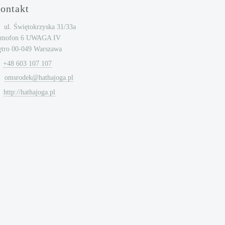
ontakt
ul. Świętokrzyska 31/33a
omofon 6 UWAGA IV
ętro 00-049 Warszawa
+48 603 107 107
omsrodek@hathajoga.pl
http://hathajoga.pl