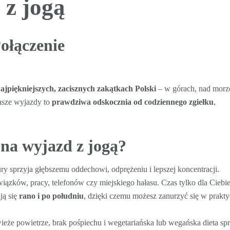
z jogą
Połączenie
ajpiękniejszych, zacisznych zakątkach Polski
– w górach, nad morz
Nasze wyjazdy to
prawdziwa odskocznia od codziennego zgiełku
,
 na wyjazd z jogą?
ry sprzyja głębszemu oddechowi, odprężeniu i lepszej koncentracji.
ązków, pracy, telefonów czy miejskiego hałasu. Czas tylko dla Ciebie
ją się
rano i po południu
, dzięki czemu możesz zanurzyć się w prakty
ieże powietrze, brak pośpiechu i wegetariańska lub wegańska dieta spr