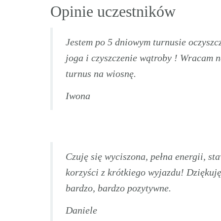
Opinie uczestników
Jestem po 5 dniowym turnusie oczyszcz
joga i czyszczenie wątroby ! Wracam 
turnus na wiosnę.
Iwona
Czuję się wyciszona, pełna energii, st
korzyści z krótkiego wyjazdu! Dziękuj
bardzo, bardzo pozytywne.
Daniele