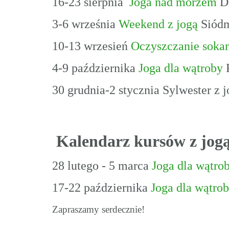
16-23 sierpnia
Joga nad morzem
Do
3-6 września
Weekend z jogą
Siódm
10-13 wrzesień
Oczyszczanie sokam
4-9 października
Joga dla wątroby
P
30 grudnia-2 stycznia Sylwester z 
Kalendarz kursów z jog
28 lutego - 5 marca
Joga dla wątro
17-22 października
Joga dla wątro
Zapraszamy serdecznie!