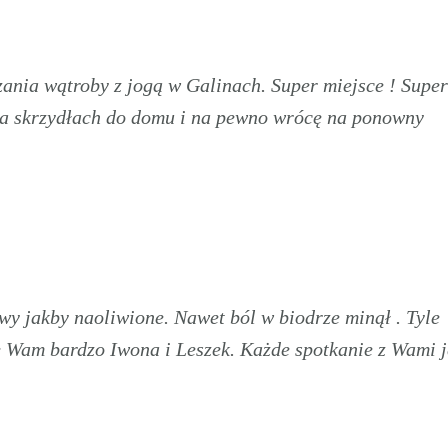
ania wątroby z jogą w Galinach. Super miejsce ! Super
na skrzydłach do domu i na pewno wrócę na ponowny
awy jakby naoliwione. Nawet ból w biodrze minął . Tyle
ę Wam bardzo Iwona i Leszek. Każde spotkanie z Wami j