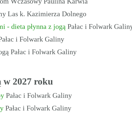
m Wczasowy Paulina Karwia
y Las k. Kazimierza Dolnego
i - dieta płynna z jogą
Pałac i Folwark Gali
ałac i Folwark Galiny
jogą Pałac i Folwark Galiny
ą w 2027 roku
by
Pałac i Folwark Galiny
by
Pałac i Folwark Galiny