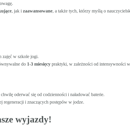
nowagę.
kujące
, jak i
zaawansowane
, a także tych, którzy myślą o nauczycielsk
 zajęć w szkole jogi.
równywalne do
1-3 miesięcy
praktyki, w zależności od intensywności w
a chwilę oderwać się od codzienności i naładować baterie.
ej regeneracji i znaczących postępów w jodze.
asze wyjazdy!