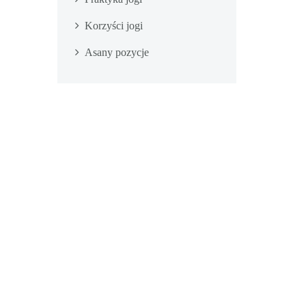
Korzyści jogi
Asany pozycje