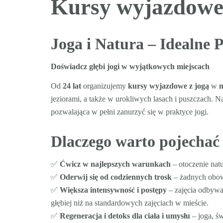
Kursy wyjazdowe 
Joga i Natura – Idealne 
Doświadcz głębi jogi w wyjątkowych miejscach
Od
24 lat
organizujemy
kursy wyjazdowe z jogą
w
n
jeziorami, a także w urokliwych lasach i puszczach. 
pozwalająca w pełni zanurzyć się w praktyce jogi.
Dlaczego warto pojechać
✅
Ćwicz w najlepszych warunkach
– otoczenie natu
✅
Oderwij się od codziennych trosk
– żadnych obowi
✅
Większa intensywność i postępy
– zajęcia odbywa
głębiej niż na standardowych zajęciach w mieście.
✅
Regeneracja i detoks dla ciała i umysłu
– joga, św