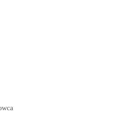
nowca