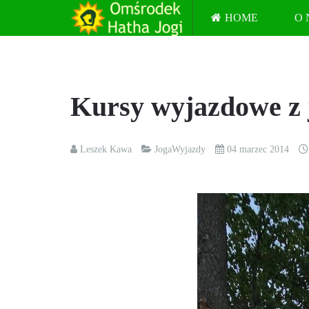
HOME
O 
Kursy wyjazdowe z 
Leszek Kawa
JogaWyjazdy
04 marzec 2014