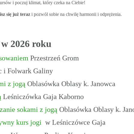
rsów i poczuj klimat, który czeka na Ciebie!
sz się już teraz
i pozwól sobie na chwilę harmonii i odprężenia.
 w 2026 roku
rsowaniem
Przestrzeń Grom
 i Folwark Galiny
mi z jogą
Oblasówka Oblasy k. Janowca
ą
Leśniczówka Gaja Kaborno
anie sokami z jogą
Oblasówka Oblasy k. Ja
ywny kurs jogi
w Leśniczówce Gaja