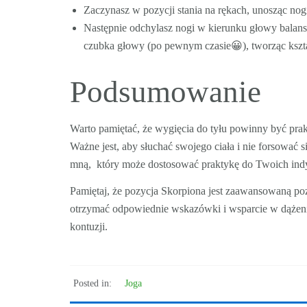
Zaczynasz w pozycji stania na rękach, unosząc nogi 
Następnie odchylasz nogi w kierunku głowy balan
czubka głowy (po pewnym czasie😀), tworząc kształ
Podsumowanie
Warto pamiętać, że wygięcia do tyłu powinny być prak
Ważne jest, aby słuchać swojego ciała i nie forsować 
mną, który może dostosować praktykę do Twoich indy
Pamiętaj, że pozycja Skorpiona jest zaawansowaną pozy
otrzymać odpowiednie wskazówki i wsparcie w dążeniu 
kontuzji.
Posted in:
Joga