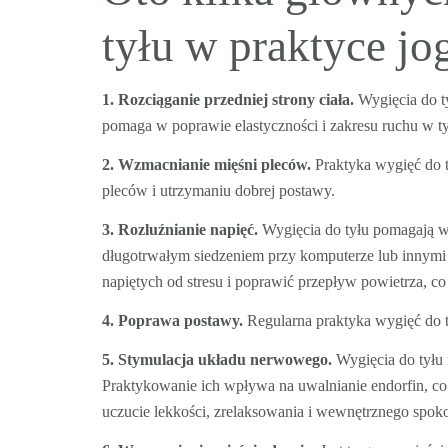
tyłu w praktyce jog
1. Rozciąganie przedniej strony ciała.
Wygięcia do tył
pomaga w poprawie elastyczności i zakresu ruchu w t
2. Wzmacnianie mięśni pleców.
Praktyka wygięć do 
pleców i utrzymaniu dobrej postawy.
3. Rozluźnianie napięć.
Wygięcia do tyłu pomagają w
długotrwałym siedzeniem przy komputerze lub innymi 
napiętych od stresu i poprawić przepływ powietrza, co 
4. Poprawa postawy.
Regularna praktyka wygięć do 
5. Stymulacja układu nerwowego.
Wygięcia do tyłu 
Praktykowanie ich wpływa na uwalnianie endorfin, co m
uczucie lekkości, zrelaksowania i wewnętrznego spokoj