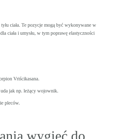
nku tyłu ciała. Te pozycje mogą być wykonywane w
dla ciała i umysłu, w tym poprawę elastyczności
orpion Vriścikasana.
e uda jak np. leżący wojownik.
ie pleców.
łania wygięć do