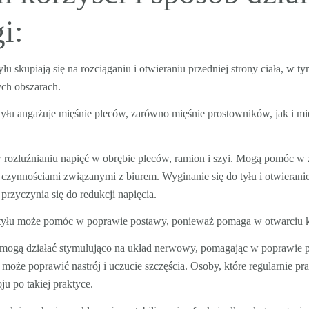
i:
u skupiają się na rozciąganiu i otwieraniu przedniej strony ciała, w ty
ych obszarach.
tyłu angażuje mięśnie pleców, zarówno mięśnie prostowników, jak i 
 rozluźnianiu napięć w obrębie pleców, ramion i szyi. Mogą pomóc 
czynnościami związanymi z biurem. Wyginanie się do tyłu i otwieranie
przyczynia się do redukcji napięcia.
tyłu może pomóc w poprawie postawy, ponieważ pomaga w otwarciu kl
mogą działać stymulująco na układ nerwowy, pomagając w poprawie poz
oże poprawić nastrój i uczucie szczęścia. Osoby, które regularnie pra
u po takiej praktyce.