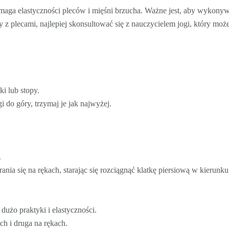
aga elastyczności pleców i mięśni brzucha. Ważne jest, aby wykonywa
my z plecami, najlepiej skonsultować się z nauczycielem jogi, który 
i lub stopy.
i do góry, trzymaj je jak najwyżej.
.
ania się na rękach, starając się rozciągnąć klatkę piersiową w kierunku 
użo praktyki i elastyczności.
ch i druga na rękach.