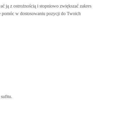
ć ją z ostrożnością i stopniowo zwiększać zakres
może pomóc w dostosowaniu pozycji do Twoich
sufitu.