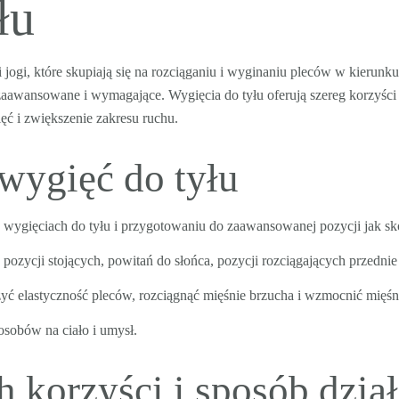
łu
ji jogi, które skupiają się na rozciąganiu i wyginaniu pleców w kieru
zaawansowane i wymagające. Wygięcia do tyłu oferują szereg korzyści 
ęć i zwiększenie zakresu ruchu.
wygięć do tyłu
w wygięciach do tyłu i przygotowaniu do zaawansowanej pozycji jak sk
 pozycji stojących, powitań do słońca, pozycji rozciągających przedni
yć elastyczność pleców, rozciągnąć mięśnie brzucha i wzmocnić mięśn
osobów na ciało i umysł.
 korzyści i sposób dzia