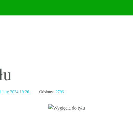
łu
1 luty 2024 19:26
Odsłony:
2793