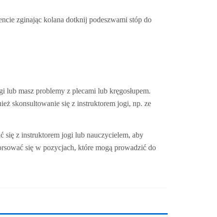
cie zginając kolana dotknij podeszwami stóp do
ogi lub masz problemy z plecami lub kręgosłupem.
eż skonsultowanie się z instruktorem jogi, np. ze
 się z instruktorem jogi lub nauczycielem, aby
forsować się w pozycjach, które mogą prowadzić do