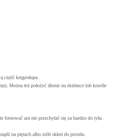
ą część kręgosłupa.
ięt). Można też położyć dłonie na drabince lub krześle
 forsować ani nie przechylać się za bardzo do tyłu.
iądź na piętach albo zrób skłon do przodu.