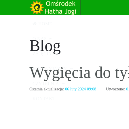
HOME
O NAS
Blog
ZAJĘCIA
Wygięcia do ty
JOGAWYJAZDY
CZYTELNIA
Ostatnia aktualizacja:
06 luty 2024 09:08
Utworzone:
0
KONTAKT