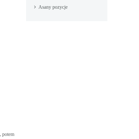
Asany pozycje
u, potem