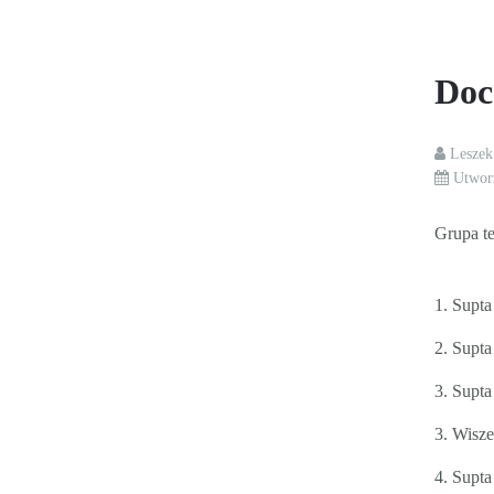
Doc
Lesze
Utwor
Grupa t
1. Supta
2. Supta
3. Supta
3. Wisze
4. Supta