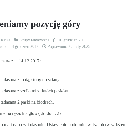
eniamy pozycję góry
k Kawa
Grupy tematyczne
16 grudzień 2017
zono: 14 grudzień 2017
Poprawiono: 03 luty 2025
ematyczna 14.12.2017r.
 tadasana z matą, stopy do ściany.
 tadasana z szelkami z dwóch pasków.
 tadasana 2 paski na biodrach.
nie na rękach z głową do dołu, 2x.
 parvatasana w tadasanie. Ustawienie podobnie jw. Najpierw w leżeni