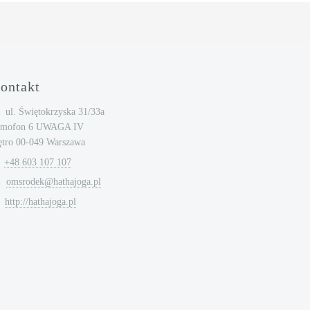
ontakt
ul. Świętokrzyska 31/33a
omofon 6 UWAGA IV
ętro 00-049 Warszawa
+48 603 107 107
omsrodek@hathajoga.pl
http://hathajoga.pl