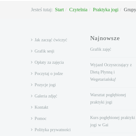
Jesteś tutaj:
Start
Czytelnia
Praktyka jogi
Grupy
Najnowsze
Jak zacząć ćwiczyć
Grafik zajęć
Grafik sesji
Opłaty za zajęcia
Wyjazd Oczyszczający z
Dietą Płynną i
Poczytaj o jodze
Wegetariańską!
Pozycje jogi
Warsztat pogłębionej
Galeria zdjęć
praktyki jogi
Kontakt
Kurs pogłębionej praktyki
Pomoc
jogi w Gai
Polityka prywatności