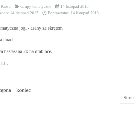
k Kawa
Grupy tematyczne
14 listopad 2013
zono: 14 listopad 2013
Poprawiono: 14 listopad 2013
matyczna jogi - asany ze skrętem
a linach.
a hastasana 2x na drabince.
CEJ…
tępna
koniec
Stron