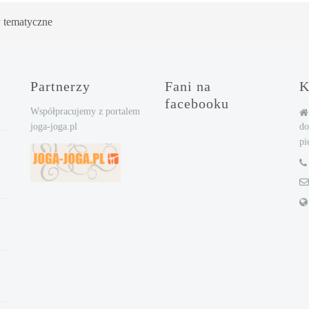
 tematyczne
Partnerzy
Fani na
K
facebooku
Współpracujemy z portalem
joga-joga.pl
d
pi