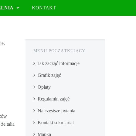
ELNIA
KONTAKT
ie.
MENU POCZĄTKUJĄCY
Jak zacząć informacje
Grafik zajęć
Opłaty
Regulamin zajęć
Najczęstsze pytania
azów
Kontakt sekretariat
że talia
Mapka