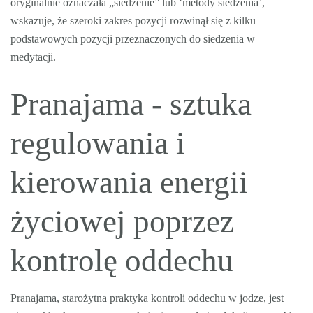
oryginalnie oznaczała „siedzenie” lub ‘metody siedzenia’,
wskazuje, że szeroki zakres pozycji rozwinął się z kilku
podstawowych pozycji przeznaczonych do siedzenia w
medytacji.
Pranajama - sztuka
regulowania i
kierowania energii
życiowej poprzez
kontrolę oddechu
Pranajama, starożytna praktyka kontroli oddechu w jodze, jest