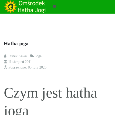
Hatha joga
Leszek Kawa
Joga
11 sierpień 2011
Poprawiono: 03 luty 2025
Czym jest hatha
joga