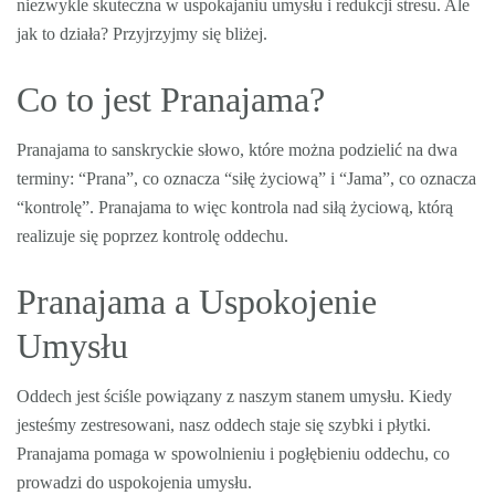
niezwykle skuteczna w uspokajaniu umysłu i redukcji stresu. Ale
jak to działa? Przyjrzyjmy się bliżej.
Co to jest Pranajama?
Pranajama to sanskryckie słowo, które można podzielić na dwa
terminy: “Prana”, co oznacza “siłę życiową” i “Jama”, co oznacza
“kontrolę”. Pranajama to więc kontrola nad siłą życiową, którą
realizuje się poprzez kontrolę oddechu.
Pranajama a Uspokojenie
Umysłu
Oddech jest ściśle powiązany z naszym stanem umysłu. Kiedy
jesteśmy zestresowani, nasz oddech staje się szybki i płytki.
Pranajama pomaga w spowolnieniu i pogłębieniu oddechu, co
prowadzi do uspokojenia umysłu.