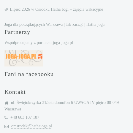
🌿 Lipiec 2026 w Ośrodku Hatha Jogi – zajęcia wakacyjne
Joga dla początkujących Warszawa | Jak zacząć | Hatha joga
Partnerzy
Współpracujemy z portalem joga-joga.pl
Fani na facebooku
Kontakt
ul. Świętokrzyska 31/33a domofon 6 UWAGA IV piętro 00-049
Warszawa
+48 603 107 107
omsrodek@hathajoga.pl