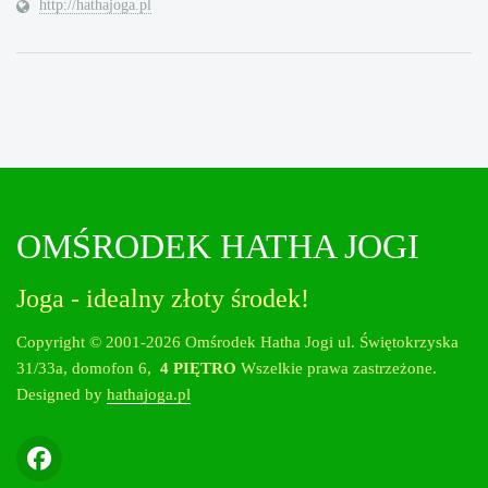
http://hathajoga.pl
OMŚRODEK HATHA JOGI
Joga - idealny złoty środek!
Copyright © 2001-2026 Omśrodek Hatha Jogi ul. Świętokrzyska
31/33a, domofon 6,
4 PIĘTRO
Wszelkie prawa zastrzeżone.
Designed by
hathajoga.pl