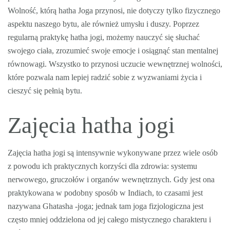
Wolność, którą hatha Joga przynosi, nie dotyczy tylko fizycznego
aspektu naszego bytu, ale również umysłu i duszy. Poprzez
regularną praktykę hatha jogi, możemy nauczyć się słuchać
swojego ciała, zrozumieć swoje emocje i osiągnąć stan mentalnej
równowagi. Wszystko to przynosi uczucie wewnętrznej wolności,
które pozwala nam lepiej radzić sobie z wyzwaniami życia i
cieszyć się pełnią bytu.
Zajęcia hatha jogi
Zajęcia hatha jogi są intensywnie wykonywane przez wiele osób
z powodu ich praktycznych korzyści dla zdrowia: systemu
nerwowego, gruczołów i organów wewnętrznych. Gdy jest ona
praktykowana w podobny sposób w Indiach, to czasami jest
nazywana Ghatasha -joga; jednak tam joga fizjologiczna jest
często mniej oddzielona od jej całego mistycznego charakteru i