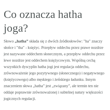
Co oznacza hatha
joga?
Słowo
„hatha”
składa się z dwóch źródłosłowów: "ha" znaczy
słońce i "tha" - księżyc. Przepływ oddechu przez prawe nozdrze
jest nazywane oddechem słonecznym, a przepływ oddechu przez
lewe nozdrze jest oddechem księżycowym. Wspólną cechą
wszystkich dyscyplin hatha jogi jest regulacja oddechu,
zrównoważenie jego pozytywnego (słonecznego) i negatywnego
(księżycowego) albo męskiego i żeńskiego ładunku. Innym
znaczeniem słowa „hatha” jest „związany”, ale termin ten nie
oddaje poprawnie zrównoważonej i subtelnej natury większości
jogicznych regulacji.