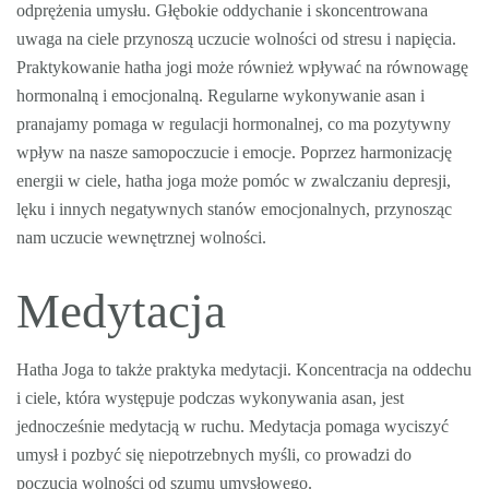
odprężenia umysłu. Głębokie oddychanie i skoncentrowana
uwaga na ciele przynoszą uczucie wolności od stresu i napięcia.
Praktykowanie hatha jogi może również wpływać na równowagę
hormonalną i emocjonalną. Regularne wykonywanie asan i
pranajamy pomaga w regulacji hormonalnej, co ma pozytywny
wpływ na nasze samopoczucie i emocje. Poprzez harmonizację
energii w ciele, hatha joga może pomóc w zwalczaniu depresji,
lęku i innych negatywnych stanów emocjonalnych, przynosząc
nam uczucie wewnętrznej wolności.
Medytacja
Hatha Joga to także praktyka medytacji. Koncentracja na oddechu
i ciele, która występuje podczas wykonywania asan, jest
jednocześnie medytacją w ruchu. Medytacja pomaga wyciszyć
umysł i pozbyć się niepotrzebnych myśli, co prowadzi do
poczucia wolności od szumu umysłowego.