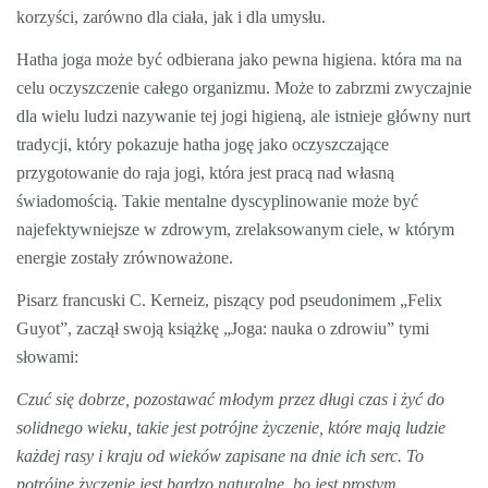
korzyści, zarówno dla ciała, jak i dla umysłu.
Hatha joga może być odbierana jako pewna higiena. która ma na
celu oczyszczenie całego organizmu. Może to zabrzmi zwyczajnie
dla wielu ludzi nazywanie tej jogi higieną, ale istnieje główny nurt
tradycji, który pokazuje hatha jogę jako oczyszczające
przygotowanie do raja jogi, która jest pracą nad własną
świadomością. Takie mentalne dyscyplinowanie może być
najefektywniejsze w zdrowym, zrelaksowanym ciele, w którym
energie zostały zrównoważone.
Pisarz francuski C. Kerneiz, piszący pod pseudonimem „Felix
Guyot”, zaczął swoją książkę „Joga: nauka o zdrowiu” tymi
słowami:
Czuć się dobrze, pozostawać młodym przez długi czas i żyć do
solidnego wieku, takie jest potrójne życzenie, które mają ludzie
każdej rasy i kraju od wieków zapisane na dnie ich serc. To
potrójne życzenie jest bardzo naturalne, bo jest prostym