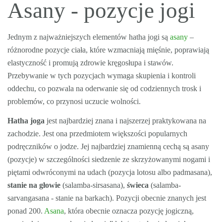
Asany - pozycje jogi
Jednym z najważniejszych elementów hatha jogi są
asany
–
różnorodne pozycje ciała, które wzmacniają mięśnie, poprawiają
elastyczność i promują zdrowie kręgosłupa i stawów.
Przebywanie w tych pozycjach wymaga skupienia i kontroli
oddechu, co pozwala na oderwanie się od codziennych trosk i
problemów, co przynosi uczucie wolności.
Hatha joga
jest najbardziej znana i najszerzej praktykowana na
zachodzie. Jest ona przedmiotem większości popularnych
podręczników o jodze. Jej najbardziej znamienną cechą są asany
(pozycje) w szczególności siedzenie ze skrzyżowanymi nogami i
piętami odwróconymi na udach (pozycja lotosu albo padmasana),
stanie na głowie
(salamba-sirsasana),
świeca
(salamba-
sarvangasana - stanie na barkach). Pozycji obecnie znanych jest
ponad 200.
Asana
, która obecnie oznacza pozycję jogiczną,