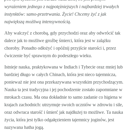
wyrażeniem jednego z najpotężniejszych i najbardziej trwałych
instynktów: samo-przetrwania. Życie! Chcemy żyć z jak
największą możliwą intensywnością.
Aby walczyć z chorobą, gdy przychodzi oraz aby odwrócić tak
dalece jak to możliwe groźbę śmierci, która jest w zalążku
choroby. Ponadto odłożyć i opóźnij przyjście starości i, przez
ćwiczenie być sprawnym do podeszłego wieku.
Istnieje nauka, praktykowana w Indiach i Tybecie oraz mniej lub
bardziej długo w całych Chinach, która jest nieco tajemnicza,
ponieważ nie jest ona przekazywana wszystkim przychodzącym.
Nauka ta jest tradycyjna i jej pochodzenie zostało zapomniane w
mrokach czasu. Ma ona dokładnie to samo zadanie co higiena w
krajach zachodnich: utrzymuje swoich uczniów w zdrowiu i sile,
oraz odwraca starość i śmierć jak najdłużej to możliwe. Ta nauka
życia, która jest tylko odgałęzieniem tajemnicy joginów, jest
nazywana hatha jogą.