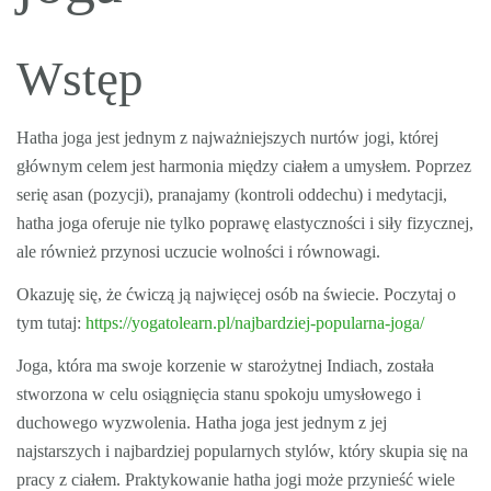
Wstęp
Hatha joga jest jednym z najważniejszych nurtów jogi, której
głównym celem jest harmonia między ciałem a umysłem. Poprzez
serię asan (pozycji), pranajamy (kontroli oddechu) i medytacji,
hatha joga oferuje nie tylko poprawę elastyczności i siły fizycznej,
ale również przynosi uczucie wolności i równowagi.
Okazuję się, że ćwiczą ją najwięcej osób na świecie. Poczytaj o
tym tutaj:
https://yogatolearn.pl/najbardziej-popularna-joga/
Joga, która ma swoje korzenie w starożytnej Indiach, została
stworzona w celu osiągnięcia stanu spokoju umysłowego i
duchowego wyzwolenia. Hatha joga jest jednym z jej
najstarszych i najbardziej popularnych stylów, który skupia się na
pracy z ciałem. Praktykowanie hatha jogi może przynieść wiele