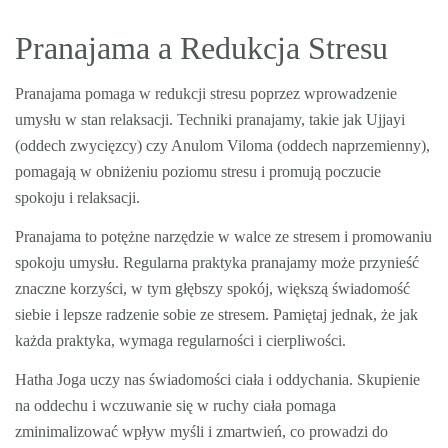
Pranajama a Redukcja Stresu
Pranajama pomaga w redukcji stresu poprzez wprowadzenie
umysłu w stan relaksacji. Techniki pranajamy, takie jak Ujjayi
(oddech zwycięzcy) czy Anulom Viloma (oddech naprzemienny),
pomagają w obniżeniu poziomu stresu i promują poczucie
spokoju i relaksacji.
Pranajama to potężne narzędzie w walce ze stresem i promowaniu
spokoju umysłu. Regularna praktyka pranajamy może przynieść
znaczne korzyści, w tym głębszy spokój, większą świadomość
siebie i lepsze radzenie sobie ze stresem. Pamiętaj jednak, że jak
każda praktyka, wymaga regularności i cierpliwości.
Hatha Joga uczy nas świadomości ciała i oddychania. Skupienie
na oddechu i wczuwanie się w ruchy ciała pomaga
zminimalizować wpływ myśli i zmartwień, co prowadzi do