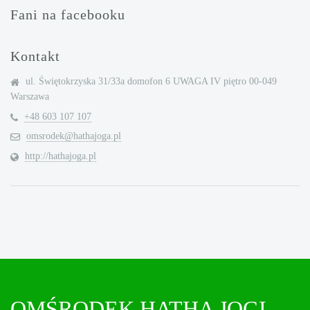
Fani na facebooku
Kontakt
ul. Świętokrzyska 31/33a domofon 6 UWAGA IV piętro 00-049
Warszawa
+48 603 107 107
omsrodek@hathajoga.pl
http://hathajoga.pl
OMŚRODEK HATHA JOGI