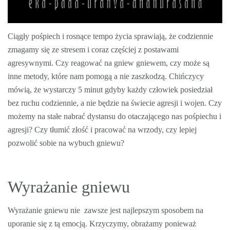
Ciągły pośpiech i rosnące tempo życia sprawiają, że codziennie
zmagamy się ze stresem i coraz częściej z postawami
agresywnymi. Czy reagować na gniew gniewem, czy może są
inne metody, które nam pomogą a nie zaszkodzą. Chińczycy
mówią, że wystarczy 5 minut gdyby każdy człowiek posiedział
bez ruchu codziennie, a nie będzie na świecie agresji i wojen. Czy
możemy na stałe nabrać dystansu do otaczającego nas pośpiechu i
agresji? Czy tłumić złość i pracować na wrzody, czy lepiej
pozwolić sobie na wybuch gniewu?
Wyrażanie gniewu
Wyrażanie gniewu nie zawsze jest najlepszym sposobem na
uporanie się z tą emocją. Krzyczymy, obrażamy ponieważ