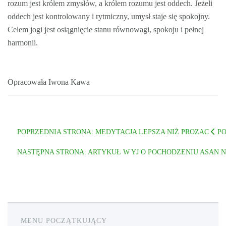
rozum jest królem zmysłów, a królem rozumu jest oddech. Jeżeli
oddech jest kontrolowany i rytmiczny, umysł staje się spokojny.
Celem jogi jest osiągnięcie stanu równowagi, spokoju i pełnej
harmonii.
Opracowała Iwona Kawa
POPRZEDNIA STRONA: MEDYTACJA LEPSZA NIŻ PROZAC
P
NASTĘPNA STRONA: ARTYKUŁ W YJ O POCHODZENIU ASAN
N
MENU POCZĄTKUJĄCY