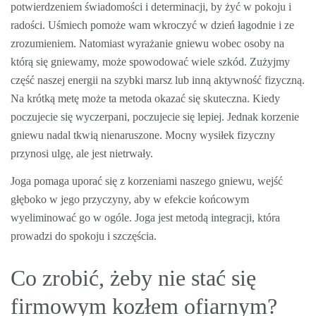
potwierdzeniem świadomości i determinacji, by żyć w pokoju i
radości. Uśmiech pomoże wam wkroczyć w dzień łagodnie i ze
zrozumieniem. Natomiast wyrażanie gniewu wobec osoby na
którą się gniewamy, może spowodować wiele szkód. Zużyjmy
część naszej energii na szybki marsz lub inną aktywność fizyczną.
Na krótką metę może ta metoda okazać się skuteczna. Kiedy
poczujecie się wyczerpani, poczujecie się lepiej. Jednak korzenie
gniewu nadal tkwią nienaruszone. Mocny wysiłek fizyczny
przynosi ulgę, ale jest nietrwały.
Joga pomaga uporać się z korzeniami naszego gniewu, wejść
głęboko w jego przyczyny, aby w efekcie końcowym
wyeliminować go w ogóle. Joga jest metodą integracji, która
prowadzi do spokoju i szczęścia.
Co zrobić, żeby nie stać się
firmowym kozłem ofiarnym?