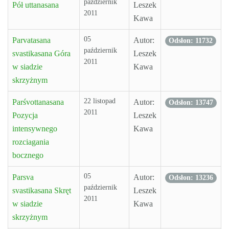
październik
Pół uttanasana
Leszek
2011
Kawa
05
Parvatasana
Autor:
Odsłon: 11732
październik
svastikasana Góra
Leszek
2011
w siadzie
Kawa
skrzyżnym
22 listopad
Parśvottanasana
Autor:
Odsłon: 13747
2011
Pozycja
Leszek
intensywnego
Kawa
rozciagania
bocznego
05
Parsva
Autor:
Odsłon: 13236
październik
svastikasana Skręt
Leszek
2011
w siadzie
Kawa
skrzyżnym