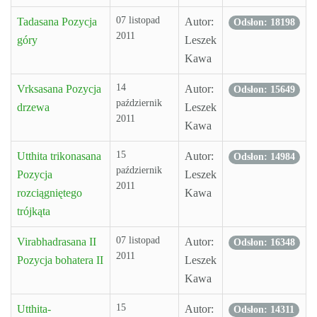
07 listopad
Tadasana Pozycja
Autor:
Odsłon: 18198
2011
góry
Leszek
Kawa
14
Vrksasana Pozycja
Autor:
Odsłon: 15649
październik
drzewa
Leszek
2011
Kawa
15
Utthita trikonasana
Autor:
Odsłon: 14984
październik
Pozycja
Leszek
2011
rozciągniętego
Kawa
trójkąta
07 listopad
Virabhadrasana II
Autor:
Odsłon: 16348
2011
Pozycja bohatera II
Leszek
Kawa
15
Utthita-
Autor:
Odsłon: 14311