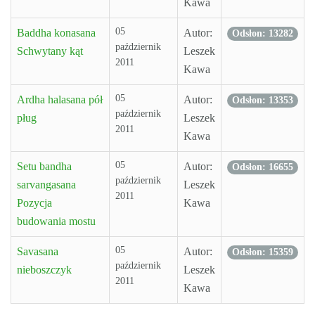
Kawa
05
Baddha konasana
Autor:
Odsłon: 13282
październik
Schwytany kąt
Leszek
2011
Kawa
05
Ardha halasana pół
Autor:
Odsłon: 13353
październik
pług
Leszek
2011
Kawa
05
Setu bandha
Autor:
Odsłon: 16655
październik
sarvangasana
Leszek
2011
Pozycja
Kawa
budowania mostu
05
Savasana
Autor:
Odsłon: 15359
październik
nieboszczyk
Leszek
2011
Kawa