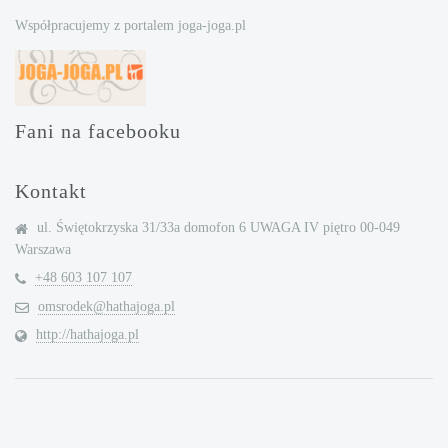
Współpracujemy z portalem joga-joga.pl
Fani na facebooku
Kontakt
ul. Świętokrzyska 31/33a domofon 6 UWAGA IV piętro 00-049
Warszawa
+48 603 107 107
omsrodek@hathajoga.pl
http://hathajoga.pl