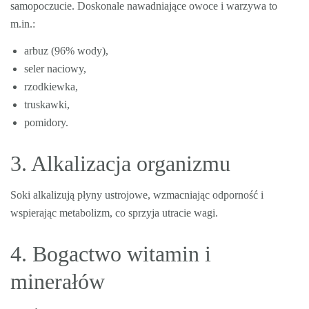
samopoczucie. Doskonale nawadniające owoce i warzywa to
m.in.:
arbuz (96% wody),
seler naciowy,
rzodkiewka,
truskawki,
pomidory.
3. Alkalizacja organizmu
Soki alkalizują płyny ustrojowe, wzmacniając odporność i
wspierając metabolizm, co sprzyja utracie wagi.
4. Bogactwo witamin i
minerałów