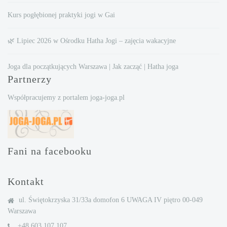
Kurs pogłębionej praktyki jogi w Gai
🌿 Lipiec 2026 w Ośrodku Hatha Jogi – zajęcia wakacyjne
Joga dla początkujących Warszawa | Jak zacząć | Hatha joga
Partnerzy
Współpracujemy z portalem joga-joga.pl
Fani na facebooku
Kontakt
ul. Świętokrzyska 31/33a domofon 6 UWAGA IV piętro 00-049
Warszawa
+48 603 107 107