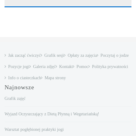
Jak zacząć ćwiczyć
Grafik sesji
Opłaty za zajęcia
Poczytaj o jodze
Pozycje jogi
Galeria zdjęć
Kontakt
Pomoc
Polityka prywatności
Info o ciasteczkach
Mapa strony
Najnowsze
Grafik zajęć
Wyjazd Oczyszczający z Dietą Płynną i Wegetariańską!
Warsztat pogłębionej praktyki jogi