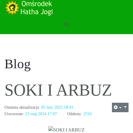
Blog
SOKI I ARBUZ
Ostatnia aktualizacja:
05 luty 2025 18:41
Utworzone:
23 maj 2024 17:07
Odsłony:
2516