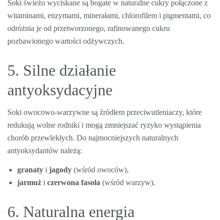
Soki świeżo wyciskane są bogate w naturalne cukry połączone z
witaminami, enzymami, minerałami, chlorofilem i pigmentami, co
odróżnia je od przetworzonego, rafinowanego cukru
pozbawionego wartości odżywczych.
5. Silne działanie
antyoksydacyjne
Soki owocowo-warzywne są źródłem przeciwutleniaczy, które
redukują wolne rodniki i mogą zmniejszać ryzyko wystąpienia
chorób przewlekłych. Do najmocniejszych naturalnych
antyoksydantów należą:
granaty
i
jagody
(wśród owoców),
jarmuż
i
czerwona fasola
(wśród warzyw).
6. Naturalna energia