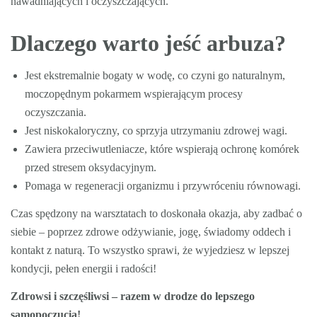
nawadniających i oczyszczających.
Dlaczego warto jeść arbuza?
Jest ekstremalnie bogaty w wodę, co czyni go naturalnym,
moczopędnym pokarmem wspierającym procesy
oczyszczania.
Jest niskokaloryczny, co sprzyja utrzymaniu zdrowej wagi.
Zawiera przeciwutleniacze, które wspierają ochronę komórek
przed stresem oksydacyjnym.
Pomaga w regeneracji organizmu i przywróceniu równowagi.
Czas spędzony na warsztatach to doskonała okazja, aby zadbać o
siebie – poprzez zdrowe odżywianie, jogę, świadomy oddech i
kontakt z naturą. To wszystko sprawi, że wyjedziesz w lepszej
kondycji, pełen energii i radości!
Zdrowsi i szczęśliwsi – razem w drodze do lepszego
samopoczucia!