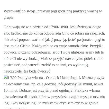
Wprowadź do swojej praktyki jogi godzinną praktykę własną w
grupie.
Odbuwają się w niedziele od 17:00-18:00. Jeśli ćwiczysz długo
albo krótko, nie do końca odpowiada Ci to co robisz na zajęciach,
chicałbyś popracować nad jakąś pozycją, jesteś pasjonatem jogi to
jest to dla Ciebie. Każdy robi to co czuje samodzielnie. Przyjdź i
poćwicz to czego potrzebujesz, zrób Twoje ulubione asany lub te
które Ci nie wychodzą. Możesz przyjść nawet tylko poleżeć albo
posiedzieć,
podpatrzeć i zrobić to co inni, co wykonują
nauczyciele (też będą ćwiczyć
;-)
. Można przyjść
na dowolny czas, np. całą godzinę, pół godziny, 20 minut, nawet
10 minut. Dobrze jest przyjść przed ogólną 2. Praktyka własna
jest zalecana dla osób, które w przyszłości czują i myślą o uczeniu
jogi. Gdy uczysz jogi, to musisz ćwiczyć sam czy to w grupie,