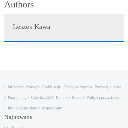
Authors
Leszek Kawa
Jak zacząć ćwiczyć
Grafik sesji
Opłaty za zajęcia
Poczytaj o jodze
Pozycje jogi
Galeria zdjęć
Kontakt
Pomoc
Polityka prywatności
Info o ciasteczkach
Mapa strony
Najnowsze
Grafik zajęć