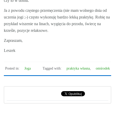
czy to w domu.
Ja z powodu częstego przemęczenia (nie mam wolnego dnia od
uczenia jogi ;-) często wykonuję bardzo lekką praktykę. Robię na
przykład wiszenie na linach, wygięcia do przodu, świecę na
krześle, pozycje relaksowe.
Zapraszam,
Leszek
Posted in:
Joga
Tagged with:
praktyka własna
,
omśrodek