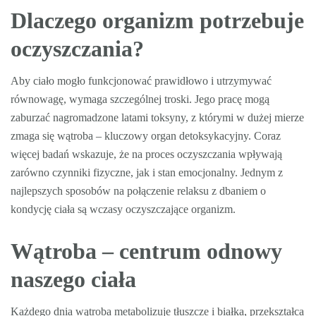
Dlaczego organizm potrzebuje
oczyszczania?
Aby ciało mogło funkcjonować prawidłowo i utrzymywać
równowagę, wymaga szczególnej troski. Jego pracę mogą
zaburzać nagromadzone latami toksyny, z którymi w dużej mierze
zmaga się wątroba – kluczowy organ detoksykacyjny. Coraz
więcej badań wskazuje, że na proces oczyszczania wpływają
zarówno czynniki fizyczne, jak i stan emocjonalny. Jednym z
najlepszych sposobów na połączenie relaksu z dbaniem o
kondycję ciała są wczasy oczyszczające organizm.
Wątroba – centrum odnowy
naszego ciała
Każdego dnia wątroba metabolizuje tłuszcze i białka, przekształca