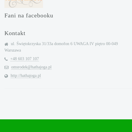
Fani na facebooku
Kontakt
ul. Świętokrzyska 31/33a domofon 6 UWAGA IV piętro 00-049
Warszawa
+48 603 107 107
omsrodek@hathajoga.pl
http://hathajoga.pl