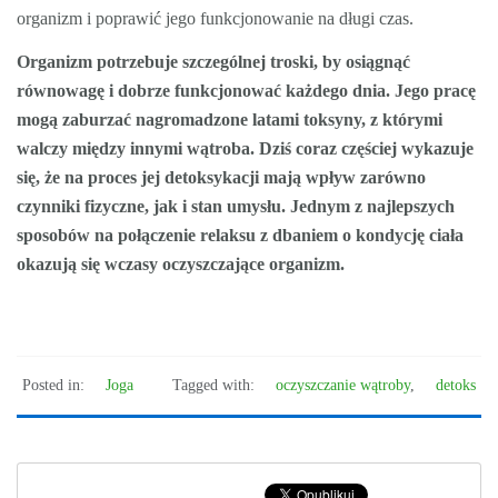
organizm i poprawić jego funkcjonowanie na długi czas.
Organizm potrzebuje szczególnej troski, by osiągnąć
równowagę i dobrze funkcjonować
każdego dnia. Jego pracę
mogą zaburzać nagromadzone latami toksyny, z którymi
walczy
między innymi wątroba. Dziś coraz częściej wykazuje
się, że na proces jej detoksykacji mają
wpływ zarówno
czynniki fizyczne, jak i stan umysłu. Jednym z najlepszych
sposobów na
połączenie relaksu z dbaniem o kondycję ciała
okazują się wczasy oczyszczające organizm.
Posted in:
Joga
Tagged with:
oczyszczanie wątroby
,
detoks