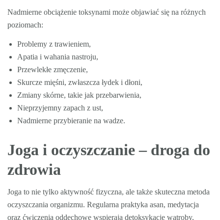
Nadmierne obciążenie toksynami może objawiać się na różnych
poziomach:
Problemy z trawieniem,
Apatia i wahania nastroju,
Przewlekłe zmęczenie,
Skurcze mięśni, zwłaszcza łydek i dłoni,
Zmiany skórne, takie jak przebarwienia,
Nieprzyjemny zapach z ust,
Nadmierne przybieranie na wadze.
Joga i oczyszczanie – droga do
zdrowia
Joga to nie tylko aktywność fizyczna, ale także skuteczna metoda
oczyszczania organizmu. Regularna praktyka asan, medytacja
oraz ćwiczenia oddechowe wspierają detoksykację wątroby,