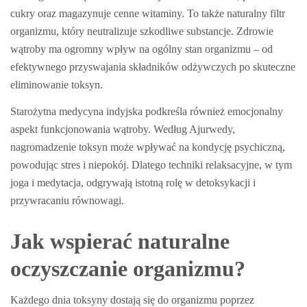
cukry oraz magazynuje cenne witaminy. To także naturalny filtr
organizmu, który neutralizuje szkodliwe substancje. Zdrowie
wątroby ma ogromny wpływ na ogólny stan organizmu – od
efektywnego przyswajania składników odżywczych po skuteczne
eliminowanie toksyn.
Starożytna medycyna indyjska podkreśla również emocjonalny
aspekt funkcjonowania wątroby. Według Ajurwedy,
nagromadzenie toksyn może wpływać na kondycję psychiczną,
powodując stres i niepokój. Dlatego techniki relaksacyjne, w tym
joga i medytacja, odgrywają istotną rolę w detoksykacji i
przywracaniu równowagi.
Jak wspierać naturalne
oczyszczanie organizmu?
Każdego dnia toksyny dostają się do organizmu poprzez