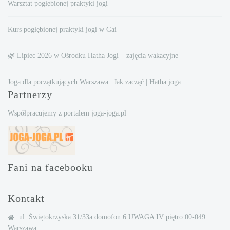
Warsztat pogłębionej praktyki jogi
Kurs pogłębionej praktyki jogi w Gai
🌿 Lipiec 2026 w Ośrodku Hatha Jogi – zajęcia wakacyjne
Joga dla początkujących Warszawa | Jak zacząć | Hatha joga
Partnerzy
Współpracujemy z portalem joga-joga.pl
Fani na facebooku
Kontakt
ul. Świętokrzyska 31/33a domofon 6 UWAGA IV piętro 00-049
Warszawa