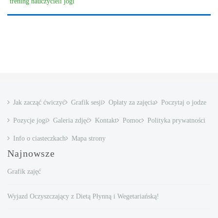
trening nauczycieli jogi
Jak zacząć ćwiczyć
Grafik sesji
Opłaty za zajęcia
Poczytaj o jodze
Pozycje jogi
Galeria zdjęć
Kontakt
Pomoc
Polityka prywatności
Info o ciasteczkach
Mapa strony
Najnowsze
Grafik zajęć
Wyjazd Oczyszczający z Dietą Płynną i Wegetariańską!