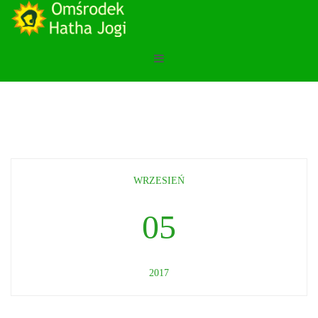
WRZESIEŃ
05
2017