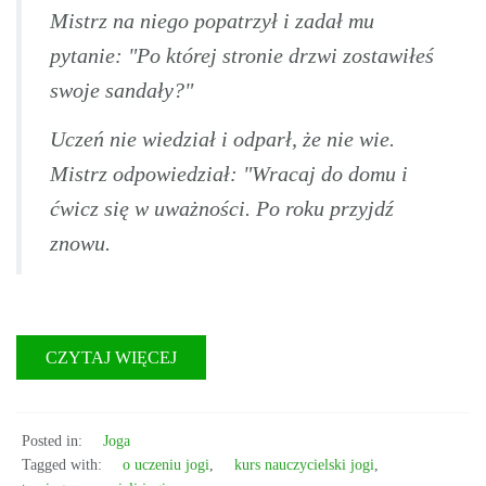
Mistrz na niego popatrzył i zadał mu
pytanie: "Po której stronie drzwi zostawiłeś
swoje sandały?"
Uczeń nie wiedział i odparł, że nie wie.
Mistrz odpowiedział: "Wracaj do domu i
ćwicz się w uważności. Po roku przyjdź
znowu.
CZYTAJ WIĘCEJ
Posted in:
Joga
Tagged with:
o uczeniu jogi
,
kurs nauczycielski jogi
,