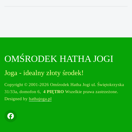
OMŚRODEK HATHA JOGI
Joga - idealny złoty środek!
Copyright © 2001-2026 Omśrodek Hatha Jogi ul. Świętokrzyska
31/33a, domofon 6,
4 PIĘTRO
Wszelkie prawa zastrzeżone.
Designed by
hathajoga.pl