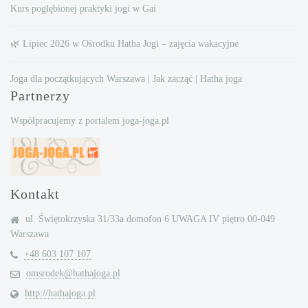
Kurs pogłębionej praktyki jogi w Gai
🌿 Lipiec 2026 w Ośrodku Hatha Jogi – zajęcia wakacyjne
Joga dla początkujących Warszawa | Jak zacząć | Hatha joga
Partnerzy
Współpracujemy z portalem joga-joga.pl
Kontakt
ul. Świętokrzyska 31/33a domofon 6 UWAGA IV piętro 00-049
Warszawa
+48 603 107 107
omsrodek@hathajoga.pl
http://hathajoga.pl