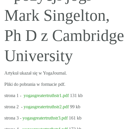
Mark Singelton,
Ph D z Cambridge
University
Artykuł ukazał się w YogaJournal.
Pliki do pobrania w formacie pdf.
strona 1 -
yogasgreatertruthstr1.pdf
131 kb
strona 2 -
yogasgreatertruthstr2.pdf
99 kb
strona 3 -
yogasgreatertruthstr3.pdf
161 kb