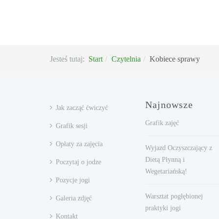
Jesteś tutaj:
Start
Czytelnia
Kobiece sprawy
Najnowsze
Jak zacząć ćwiczyć
Grafik zajęć
Grafik sesji
Opłaty za zajęcia
Wyjazd Oczyszczający z
Dietą Płynną i
Poczytaj o jodze
Wegetariańską!
Pozycje jogi
Warsztat pogłębionej
Galeria zdjęć
praktyki jogi
Kontakt