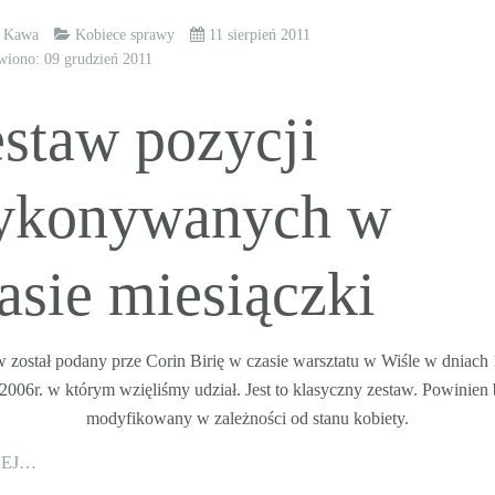
k Kawa
Kobiece sprawy
11 sierpień 2011
wiono: 09 grudzień 2011
staw pozycji
ykonywanych w
asie miesiączki
 został podany prze Corin Birię w czasie warsztatu w Wiśle w dniach 
2006r. w którym wzięliśmy udział. Jest to klasyczny zestaw. Powinien
modyfikowany w zależności od stanu kobiety.
CEJ…