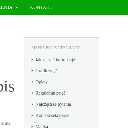
ELNIA
KONTAKT
MENU POCZĄTKUJĄCY
Jak zacząć informacje
Grafik zajęć
pis
Opłaty
Regulamin zajęć
Najczęstsze pytania
Kontakt sekretariat
le dla
Mapka