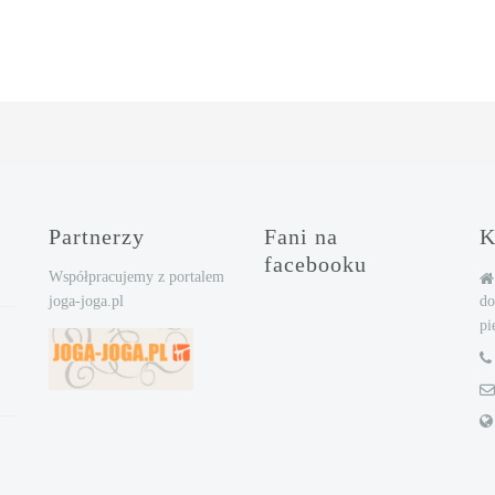
Partnerzy
Fani na
K
facebooku
Współpracujemy z portalem
joga-joga.pl
d
pi