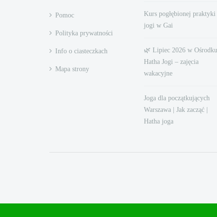
Kurs pogłębionej praktyki
Pomoc
jogi w Gai
Polityka prywatności
🌿 Lipiec 2026 w Ośrodk
Info o ciasteczkach
Hatha Jogi – zajęcia
Mapa strony
wakacyjne
Joga dla początkujących
Warszawa | Jak zacząć |
Hatha joga