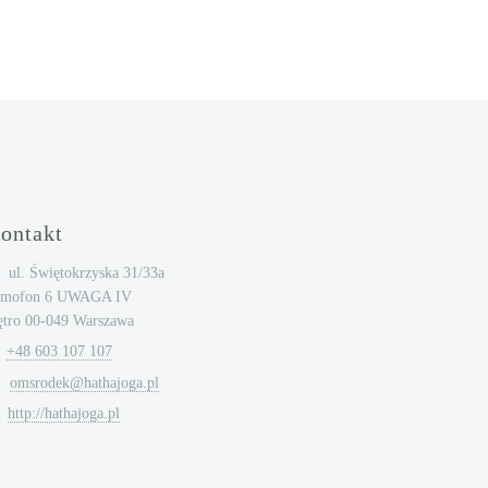
ontakt
ul. Świętokrzyska 31/33a
omofon 6 UWAGA IV
ętro 00-049 Warszawa
+48 603 107 107
omsrodek@hathajoga.pl
http://hathajoga.pl