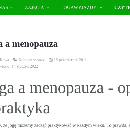
NAS
ZAJĘCIA
JOGAWYJAZDY
CZYT
a a menopauza
 Kawa
Kobiece sprawy
18 październik 2011
wiono: 14 styczeń 2022
ga a menopauza - o
praktyka
 że jogę możemy zacząć praktykować w każdym wieku. To prawda, a